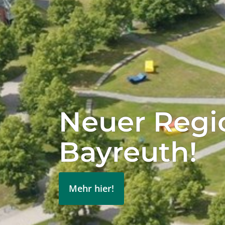
Jetzt Mitgl
und als Student*in oder Ab
Mehr erfahren