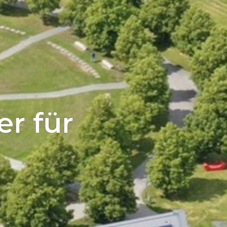
Netzwerks profitieren...