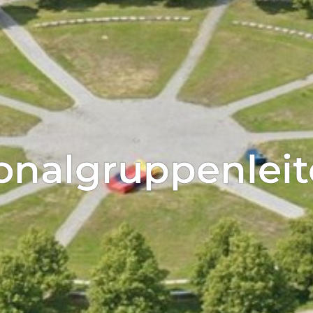
ied werden!
solvent*in von den Vorteilen unseres 