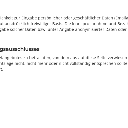
chkeit zur Eingabe persönlicher oder geschäftlicher Daten (Emaila
uf ausdrücklich freiwilliger Basis. Die Inanspruchnahme und Bezah
abe solcher Daten bzw. unter Angabe anonymisierter Daten oder 
ngsausschlusses
netangebotes zu betrachten, von dem aus auf diese Seite verwiesen
slage nicht, nicht mehr oder nicht vollständig entsprechen sollte
t.