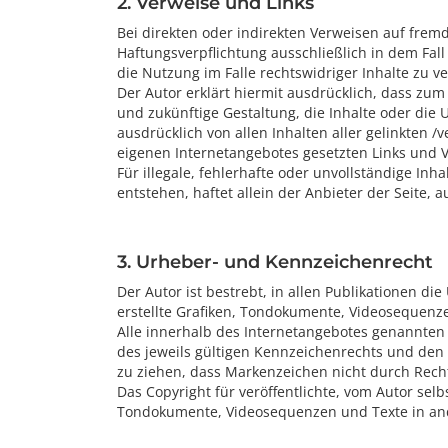
2. Verweise und Links
Bei direkten oder indirekten Verweisen auf fremd
Haftungsverpflichtung ausschließlich in dem Fal
die Nutzung im Falle rechtswidriger Inhalte zu v
Der Autor erklärt hiermit ausdrücklich, dass zum
und zukünftige Gestaltung, die Inhalte oder die U
ausdrücklich von allen Inhalten aller gelinkten /
eigenen Internetangebotes gesetzten Links und V
Für illegale, fehlerhafte oder unvollständige I
entstehen, haftet allein der Anbieter der Seite, a
3. Urheber- und Kennzeichenrecht
Der Autor ist bestrebt, in allen Publikationen 
erstellte Grafiken, Tondokumente, Videosequenz
Alle innerhalb des Internetangebotes genannte
des jeweils gültigen Kennzeichenrechts und den 
zu ziehen, dass Markenzeichen nicht durch Recht
Das Copyright für veröffentlichte, vom Autor selb
Tondokumente, Videosequenzen und Texte in ande