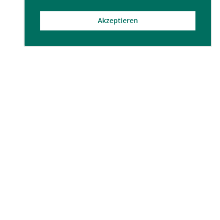
Akzeptieren
Social Media