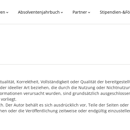
ven
Absolventenjahrbuch
Partner
Stipendien-&Fö
expand_more
expand_more
expand_more
ualität, Korrektheit, Vollständigkeit oder Qualität der bereitgest
oder ideeller Art beziehen, die durch die Nutzung oder Nichtnut
formationen verursacht wurden, sind grundsätzlich ausgeschlossen,
vorliegt.
ch. Der Autor behält es sich ausdrücklich vor, Teile der Seiten o
en oder die Veröffentlichung zeitweise oder endgültig einzustelle