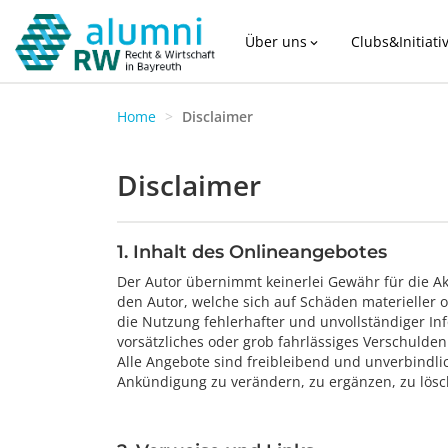
Über uns
Clubs&Initiati
expand_more
Home
Disclaimer
Disclaimer
1. Inhalt des Onlineangebotes
Der Autor übernimmt keinerlei Gewähr für die Akt
den Autor, welche sich auf Schäden materieller 
die Nutzung fehlerhafter und unvollständiger In
vorsätzliches oder grob fahrlässiges Verschulden 
Alle Angebote sind freibleibend und unverbindli
Ankündigung zu verändern, zu ergänzen, zu lösch