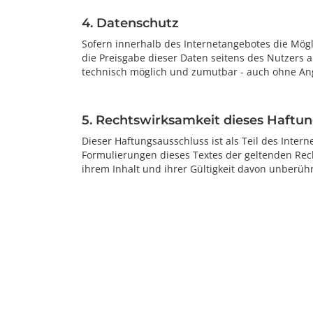
4. Datenschutz
Sofern innerhalb des Internetangebotes die Mögli
die Preisgabe dieser Daten seitens des Nutzers a
technisch möglich und zumutbar - auch ohne Ang
5. Rechtswirksamkeit dieses Haftu
Dieser Haftungsausschluss ist als Teil des Inter
Formulierungen dieses Textes der geltenden Recht
ihrem Inhalt und ihrer Gültigkeit davon unberühr