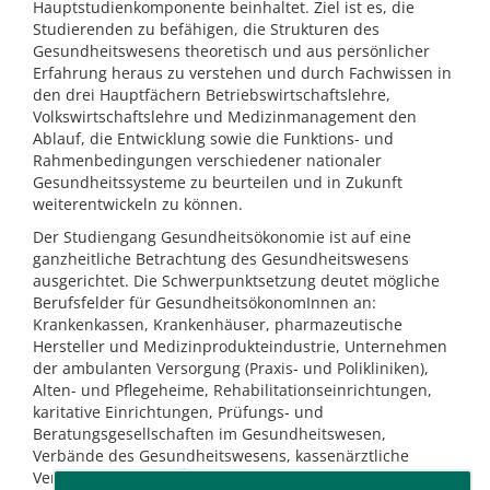
Hauptstudienkomponente beinhaltet. Ziel ist es, die
Studierenden zu befähigen, die Strukturen des
Gesundheitswesens theoretisch und aus persönlicher
Erfahrung heraus zu verstehen und durch Fachwissen in
den drei Hauptfächern Betriebswirtschaftslehre,
Volkswirtschaftslehre und Medizinmanagement den
Ablauf, die Entwicklung sowie die Funktions- und
Rahmenbedingungen verschiedener nationaler
Gesundheitssysteme zu beurteilen und in Zukunft
weiterentwickeln zu können.
Der Studiengang Gesundheitsökonomie ist auf eine
ganzheitliche Betrachtung des Gesundheitswesens
ausgerichtet. Die Schwerpunktsetzung deutet mögliche
Berufsfelder für GesundheitsökonomInnen an:
Krankenkassen, Krankenhäuser, pharmazeutische
Hersteller und Medizinprodukteindustrie, Unternehmen
der ambulanten Versorgung (Praxis- und Polikliniken),
Alten- und Pflegeheime, Rehabilitationseinrichtungen,
karitative Einrichtungen, Prüfungs- und
Beratungsgesellschaften im Gesundheitswesen,
Verbände des Gesundheitswesens, kassenärztliche
Vereinigungen und Ärztekammern, Behörden und