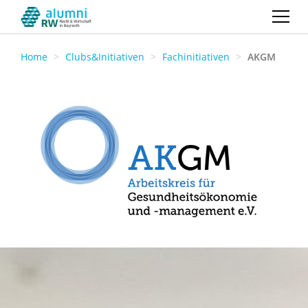
Home
Clubs&Initiativen
Fachinitiativen
AKGM