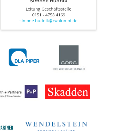
Simone Budnik
Leitung Geschäftsstelle
0151 - 4758 4169
simone.budnik@rwalumni.de