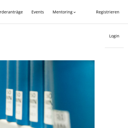
rderanträge
Events
Mentoring
Registrieren
expand_more
Login