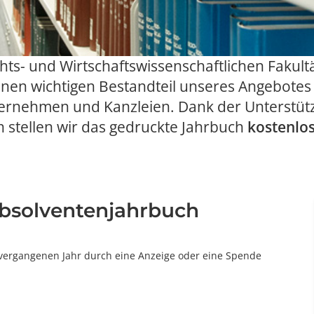
s- und Wirtschaftswissenschaftlichen Fakultät 
inen wichtigen Bestandteil unseres Angebotes
ternehmen und Kanzleien. Dank der Unterstü
 stellen wir das gedruckte Jahrbuch
kostenlo
Absolventenjahrbuch
 vergangenen Jahr durch eine Anzeige oder eine Spende