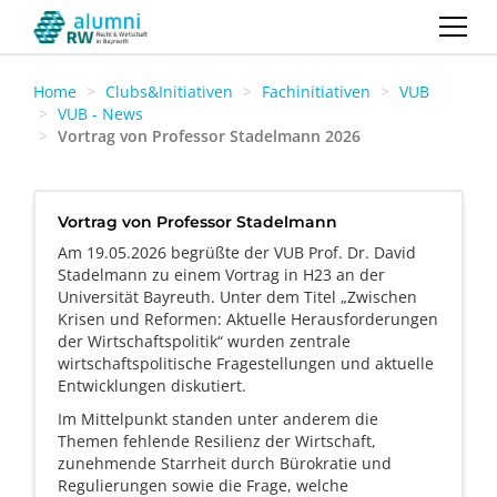
Home
Clubs&Initiativen
Fachinitiativen
VUB
VUB - News
Vortrag von Professor Stadelmann 2026
Vortrag von Professor Stadelmann
Am 19.05.2026 begrüßte der VUB Prof. Dr. David
Stadelmann zu einem Vortrag in H23 an der
Universität Bayreuth. Unter dem Titel „Zwischen
Krisen und Reformen: Aktuelle Herausforderungen
der Wirtschaftspolitik“ wurden zentrale
wirtschaftspolitische Fragestellungen und aktuelle
Entwicklungen diskutiert.
Im Mittelpunkt standen unter anderem die
Themen fehlende Resilienz der Wirtschaft,
zunehmende Starrheit durch Bürokratie und
Regulierungen sowie die Frage, welche