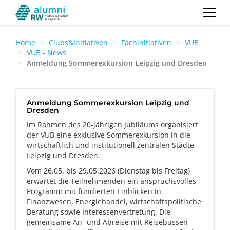
Home
Clubs&Initiativen
Fachinitiativen
VUB
VUB - News
Anmeldung Sommerexkursion Leipzig und Dresden
Anmeldung Sommerexkursion Leipzig und
Dresden
Im Rahmen des 20-jährigen Jubiläums organisiert
der VUB eine exklusive Sommerexkursion in die
wirtschaftlich und institutionell zentralen Städte
Leipzig und Dresden.
Vom 26.05. bis 29.05.2026 (Dienstag bis Freitag)
erwartet die Teilnehmenden ein anspruchsvolles
Programm mit fundierten Einblicken in
Finanzwesen, Energiehandel, wirtschaftspolitische
Beratung sowie Interessenvertretung. Die
gemeinsame An- und Abreise mit Reisebussen