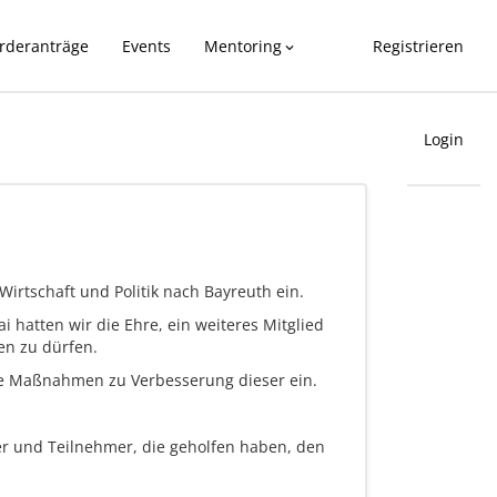
rderanträge
Events
Mentoring
Registrieren
expand_more
Login
irtschaft und Politik nach Bayreuth ein.
hatten wir die Ehre, ein weiteres Mitglied
en zu dürfen.
che Maßnahmen zu Verbesserung dieser ein.
er und Teilnehmer, die geholfen haben, den