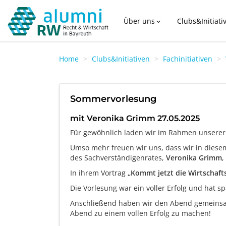
Über uns
Clubs&Initiati
expand_more
Home
Clubs&Initiativen
Fachinitiativen
Sommervorlesung
mit Veronika Grimm 27.05.2025
Für gewöhnlich laden wir im Rahmen unserer j
Umso mehr freuen wir uns, dass wir in diesem
des Sachverständigenrates,
Veronika Grimm
,
In ihrem Vortrag
„Kommt jetzt die Wirtschaf
Die Vorlesung war ein voller Erfolg und hat 
Anschließend haben wir den Abend gemeinsam 
Abend zu einem vollen Erfolg zu machen!