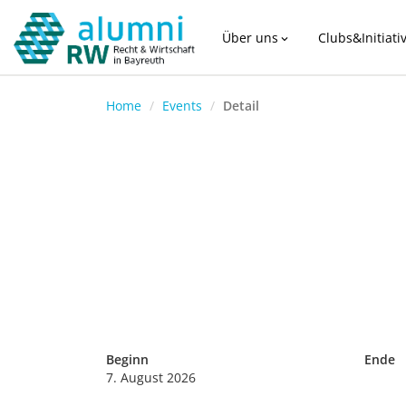
Über uns
Clubs&Initiati
expand_more
Home
Events
Detail
Beginn
Ende
7. August 2026