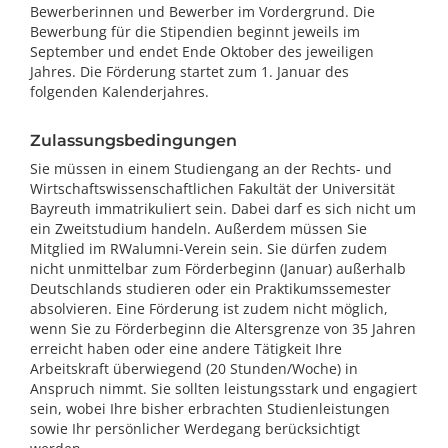
Bewerberinnen und Bewerber im Vordergrund. Die
Bewerbung für die Stipendien beginnt jeweils im
September und endet Ende Oktober des jeweiligen
Jahres. Die Förderung startet zum 1. Januar des
folgenden Kalenderjahres.
Zulassungsbedingungen
Sie müssen in einem Studiengang an der Rechts- und
Wirtschaftswissenschaftlichen Fakultät der Universität
Bayreuth immatrikuliert sein. Dabei darf es sich nicht um
ein Zweitstudium handeln. Außerdem müssen Sie
Mitglied im RWalumni-Verein sein. Sie dürfen zudem
nicht unmittelbar zum Förderbeginn (Januar) außerhalb
Deutschlands studieren oder ein Praktikumssemester
absolvieren. Eine Förderung ist zudem nicht möglich,
wenn Sie zu Förderbeginn die Altersgrenze von 35 Jahren
erreicht haben oder eine andere Tätigkeit Ihre
Arbeitskraft überwiegend (20 Stunden/Woche) in
Anspruch nimmt. Sie sollten leistungsstark und engagiert
sein, wobei Ihre bisher erbrachten Studienleistungen
sowie Ihr persönlicher Werdegang berücksichtigt