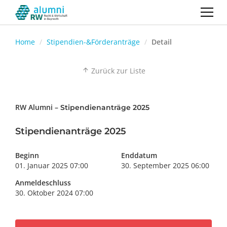
Home
Stipendien-&Förderanträge
Detail
Zurück zur Liste
arrow_upward
RW Alumni –
Stipendienanträge 2025
Stipendienanträge 2025
Beginn
Enddatum
01. Januar 2025 07:00
30. September 2025 06:00
Anmeldeschluss
30. Oktober 2024 07:00