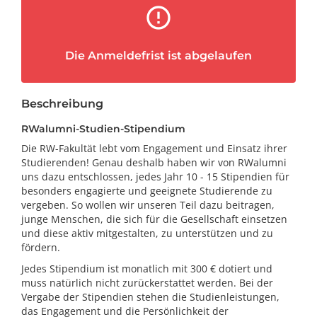
error_outline
Die Anmeldefrist ist abgelaufen
Beschreibung
RWalumni-Studien-Stipendium
Die RW-Fakultät lebt vom Engagement und Einsatz ihrer
Studierenden! Genau deshalb haben wir von RWalumni
uns dazu entschlossen, jedes Jahr 10 - 15 Stipendien für
besonders engagierte und geeignete Studierende zu
vergeben. So wollen wir unseren Teil dazu beitragen,
junge Menschen, die sich für die Gesellschaft einsetzen
und diese aktiv mitgestalten, zu unterstützen und zu
fördern.
Jedes Stipendium ist monatlich mit 300 € dotiert und
muss natürlich nicht zurückerstattet werden. Bei der
Vergabe der Stipendien stehen die Studienleistungen,
das Engagement und die Persönlichkeit der