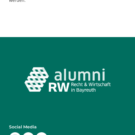
werden.
Social Media