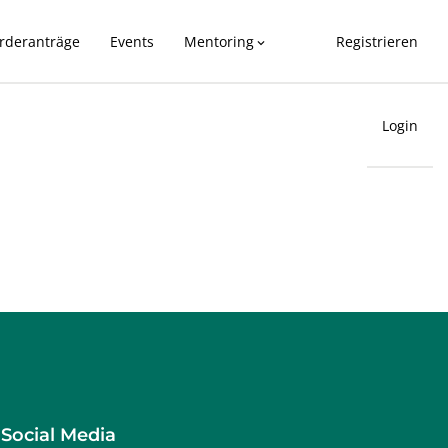
rderanträge
Events
Mentoring
Registrieren
expand_more
Login
Social Media