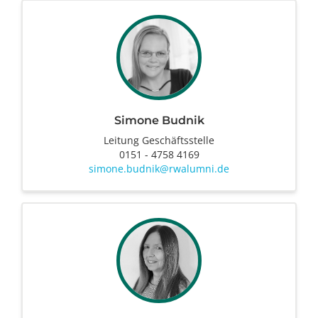
Simone Budnik
Leitung Geschäftsstelle
0151 - 4758 4169
simone.budnik@rwalumni.de