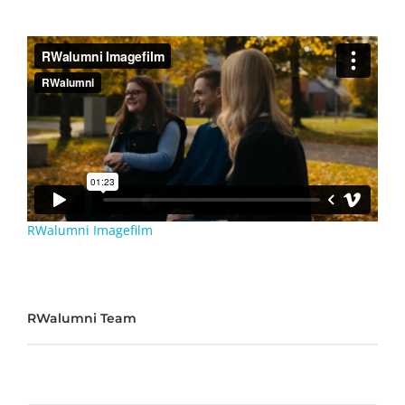
RWalumni Imagefilm
RWalumni Team