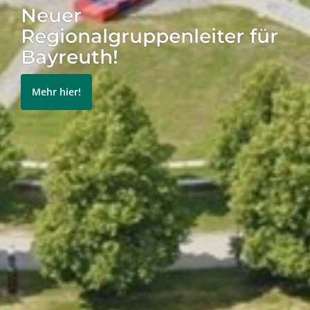
und als Student*in oder Absolvent*in von
den Vorteilen unseres Netzwerks
profitieren...
Mehr erfahren