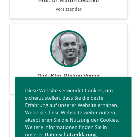
Prof. Dr. Martin Leschke
Vorsitzender
Dipl.-Kfm. Philipp Vogler
Stellv. Vorsitzender
Diese Website verwendet Cookies, um
sicherzustellen, dass Sie die beste
Erfahrung auf unserer Website erhalten.
Wenn sie diese Webseite weiter nutzen,
akzeptieren Sie die Nutzung der Cookies.
Weitere Informationen finden Sie in
unserer
Datenschutzerklärung
.